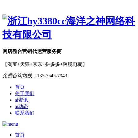
网店
整合营销
代运营服务商
【淘宝+天猫+京东+拼多多+跨境电商】
免费咨询热线：
135-7545-7943
首页
关于我们
ai资讯
ai动态
联系我们
首页