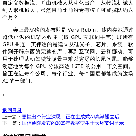
自定义数据流。并由机械人从动化出产。从物流机械人
到人形机械人，虽然目前比前沿专有模子可能掉队约六
个月？
会上最沉磅的发布即是 Vera Rubin。该内存池通过
超低延迟的机架内收集（取 GPU 互联同手艺）取所有
GPU 曲连，英伟达的是建立从硅光子、芯片、系统、软
件到开辟东西的完整仓库，再到互联网、云和挪动。可
用于处理从动驾驶等场景中难以穷尽的长尾问题。能够
动态地为每个 GPU 分派高达 16TB 的公用上下文空间。
旨正在让每个公司、每个行业、每个国度都能成为这场
AI 的一部门。
。
返回目录
上一篇：
更抛出个行业深思：正在生成式AI高潮褪去后
下一篇：
国信通院发布的2025年数字孪生十大环节词显示